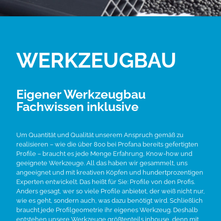
WERKZEUGBAU
Eigener Werkzeugbau
Fachwissen inklusive
Um Quantität und Qualität unserem Anspruch gemäß zu
realisieren – wie die über 800 bei Profana bereits gefertigten
Profile – braucht es jede Menge Erfahrung, Know-how und
geeignete Werkzeuge. All das haben wir gesammelt, uns
angeeignet und mit kreativen Köpfen und hundertprozentigen
Experten entwickelt. Das heißt für Sie: Profile von den Profis.
Anders gesagt, wer so viele Profile anbietet, der weiß nicht nur,
wie es geht, sondern auch, was dazu benötigt wird. Schließlich
braucht jede Profilgeometrie ihr eigenes Werkzeug. Deshalb
entstehen unsere Werkzeuge größtenteils inhouse, denn mit