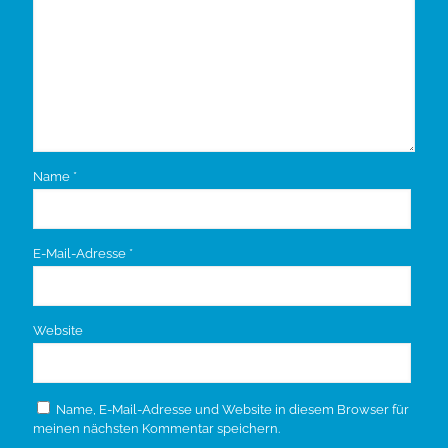
Name
*
E-Mail-Adresse
*
Website
Name, E-Mail-Adresse und Website in diesem Browser für
meinen nächsten Kommentar speichern.